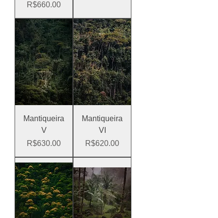
Price
R$660.00
Mantiqueira
Mantiqueira
V
VI
Price
Price
R$630.00
R$620.00