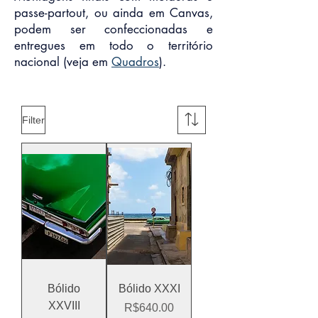
passe-partout, ou ainda em Canvas,
podem ser confeccionadas e
entregues em todo o território
nacional (veja em
Quadros
).
Filter
Bólido
Bólido XXXI
XXVIII
Price
R$640.00