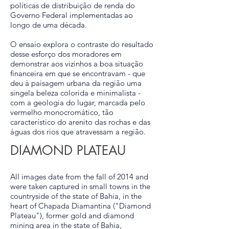
políticas de distribuição de renda do
Governo Federal implementadas ao
longo de uma década.
O ensaio explora o contraste do resultado
desse esforço dos moradores em
demonstrar aos vizinhos a boa situação
financeira em que se encontravam - que
deu à paisagem urbana da região uma
singela beleza colorida e minimalista -
com a geologia do lugar, marcada pelo
vermelho monocromático, tão
característico do arenito das rochas e das
águas dos rios que atravessam a região.
DIAMOND PLATEAU
All images date from the fall of 2014 and
were taken captured in small towns in the
countryside of the state of Bahia, in the
heart of Chapada Diamantina ("Diamond
Plateau"), former gold and diamond
mining area in the state of Bahia,